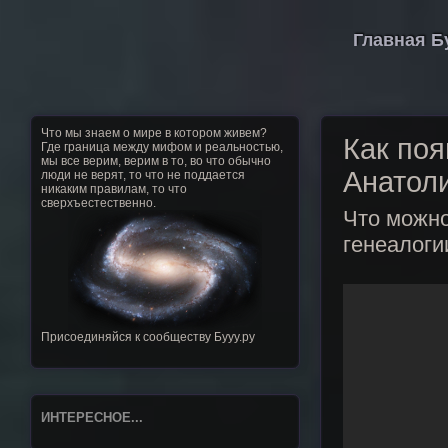
Главная Б
Что мы знаем о мире в котором живем?
Как поя
Где граница между мифом и реальностью,
мы все верим, верим в то, во что обычно
Анатоли
люди не верят, то что не поддается
никаким правилам, то что
сверхъестественно.
Что можно
генеалоги
Присоединяйся к сообществу Бууу.ру
ИНТЕРЕСНОЕ...