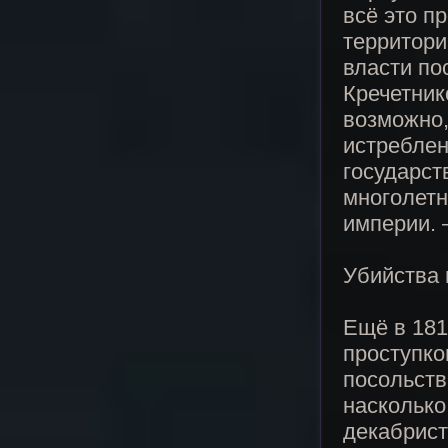
всё это п
территори
власти по
Кречетник
возможно,
истреблен
государст
многолетн
империи. 
Убийства 
Ещё в 181
проступко
посольств
насколько
декабрист