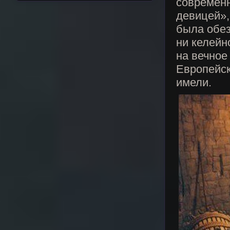
современн
девицей»,
была обез
ни келейн
на вечное
Европейск
имели.