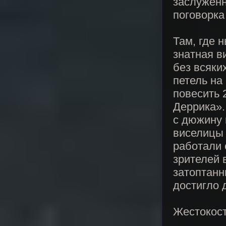
заслуженн
поговорка
Там, где 
знатная в
без всяки
петель на
повесить 
Деррика».
с дюжину 
виселицы 
работали 
зрителей 
затоптанн
достигло 
Жестокост