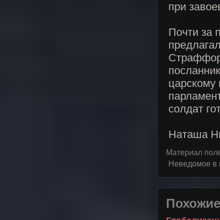
при завое
Почти за 
предлагал
Страффорд
посланник
царскому 
парламент
солдат го
Наташа Н
Материал пол
Неведомое в 
Похожие