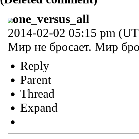
one_versus_all
2014-02-02 05:15 pm (U
Мир не бросает. Мир бро
Reply
Parent
Thread
Expand