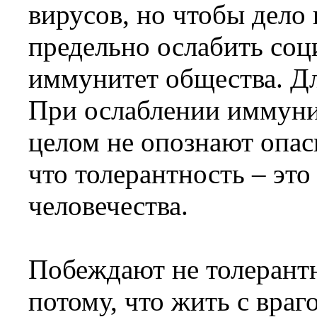
вирусов, но чтобы дело
предельно ослабить со
иммунитет общества. Дл
При ослаблении иммунит
целом не опознают опасн
что толерантность – эт
человечества.
Побеждают не толерант
потому, что жить с вра