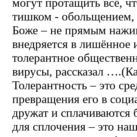
могут протащить всё, ч
тишком - обольщением, 
Боже – не прямым нажи
внедряется в лишённое 
толерантное обществен
вирусы, рассказал ….(К
Толерантность – это ср
превращения его в соци
дружат и сплачиваются 
для сплочения – это наш