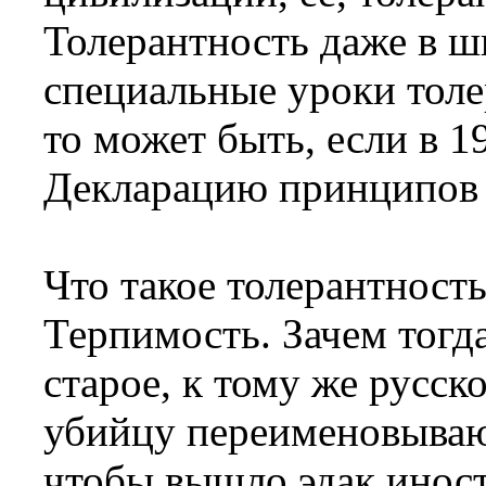
Толерантность даже в ш
специальные уроки толе
то может быть, если в 
Декларацию принципов 
Что такое толерантность
Терпимость. Зачем тогда
старое, к тому же русск
убийцу переименовывают
чтобы вышло эдак иност