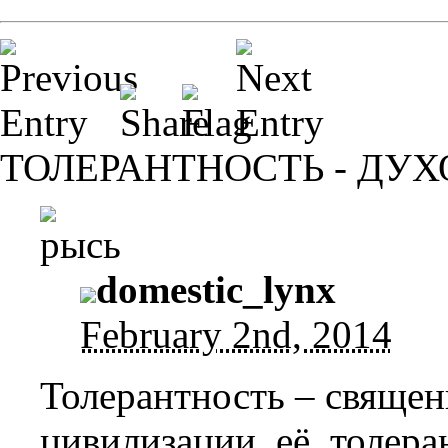
ТОЛЕРАНТНОСТЬ - ДУ
domestic_lynx
February 2nd, 2014
Толерантность – священ
цивилизации, её, толера