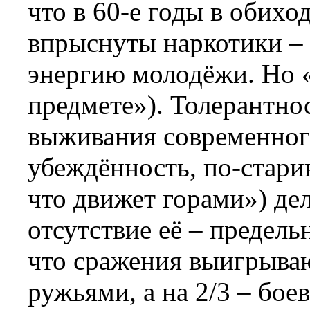
что в 60-е годы в обихо
впрыснуты наркотики –
энергию молодёжи. Но «у
предмете»). Толерантно
выживания современного
убеждённость, по-старин
что движет горами») дел
отсутствие её – предель
что сражения выигрываю
ружьями, а на 2/3 – бое