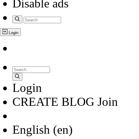
Disable ads
Login
Login
CREATE BLOG
Join
English
(en)