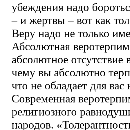
убеждения надо боротьс
– и жертвы – вот как т
Веру надо не только име
Абсолютная веротерпимо
абсолютное отсутствие 
чему вы абсолютно терп
что не обладает для вас
Современная веротерпим
религиозного равнодуш
народов. «Толерантност