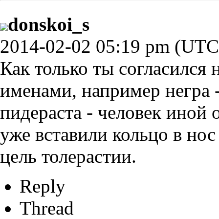
donskoi_s
2014-02-02 05:19 pm (UTC
Как только ты согласился 
именами, например негра 
пидераста - человек иной о
уже вставили кольцо в нос 
цель толерастии.
Reply
Thread