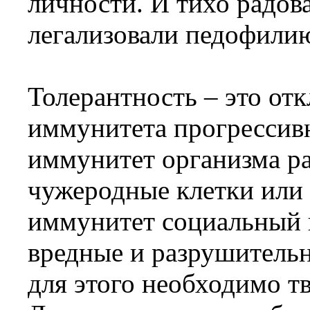
личности. И тихо радова
легализовали педофилию
Толерантность – это от
иммунитета прогрессивн
иммунитет организма ра
чужеродные клетки или 
иммунитет социальный 
вредные и разрушительн
для этого необходимо тв