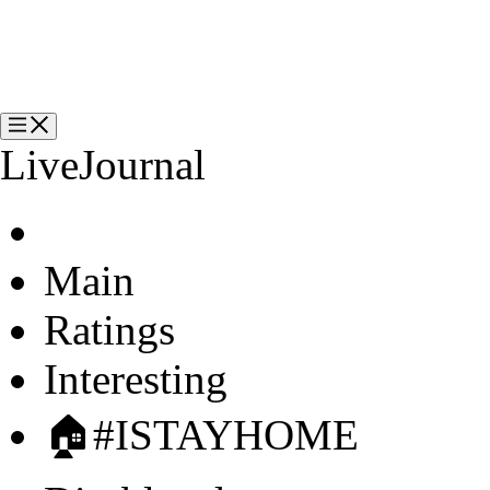
?
LiveJournal
Main
Ratings
Interesting
🏠
#ISTAYHOME