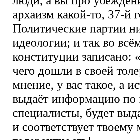
люди, а вы про убежден
архаизм какой-то, 37-й г
Политические партии ни
идеологии; и так во всё
конституции записано: 
чего дошли в своей толе
мнение, у вас такое, а 
выдаёт информацию по и
специалисты, будет выда
и соответствует твоему 