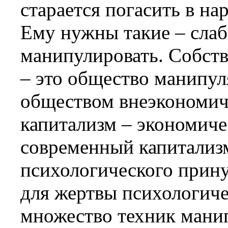
старается погасить в н
Ему нужны такие – слаб
манипулировать. Собст
– это общество манипул
обществом внеэкономич
капитализм – экономиче
современный капитализм
психологического прин
для жертвы психологиче
множество техник манип