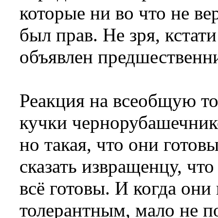
которые ни во что не вер
был прав. Не зря, кстат
объявлен предшественни
Реакция на всеобщую то
кучки чернорубашечнико
но такая, что они готов
сказать извращенцу, чт
всё готовы. И когда они 
толерантным, мало не п