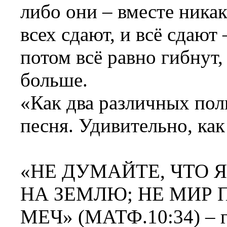
либо они – вместе никак
всех сдают, и всё сдают
потом всё равно гибнут,
больше.
«Как два различных пол
песня. Удивительно, как 
«НЕ ДУМАЙТЕ, ЧТО 
НА ЗЕМЛЮ; НЕ МИР 
МЕЧ» (МАТФ.10:34) – г