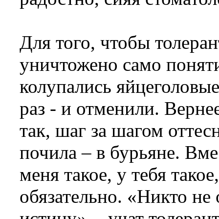
Для того, чтобы толера
уничтожено само поняти
колупались яйцеголовые 
раз - и отменили. Верне
так, шаг за шагом оттес
почила – в бурьяне. Вм
меня такое, у тебя такое
обязательно. «Никто не
истину», - учат толера