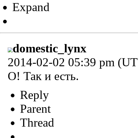
Expand
domestic_lynx
2014-02-02 05:39 pm (U
О! Так и есть.
Reply
Parent
Thread