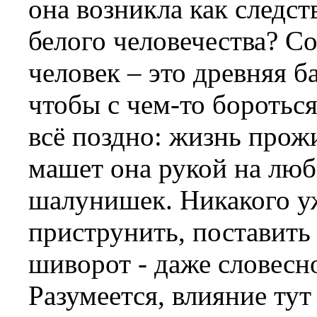
она возникла как следст
белого человечества? 
человек – это древняя б
чтобы с чем-то бороться
всё поздно: жизнь прожи
машет она рукой на люб
шалунишек. Никакого уж
приструнить, поставить 
шиворот - даже словесно
Разумеется, влияние тут