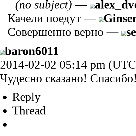
(no subject)
—
alex_dv
Качели поедут
—
Ginse
Совершенно верно
—
s
baron6011
2014-02-02 05:14 pm (UTC
Чудесно сказано! Спасибо
Reply
Thread