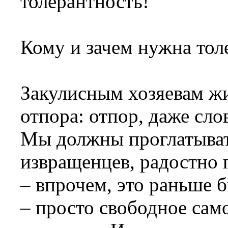
толерантность!
Кому и зачем нужна тол
Закулисным хозяевам жи
отпора: отпор, даже сло
Мы должны проглатывать
извращенцев, радостно 
– впрочем, это раньше б
– просто свободное са