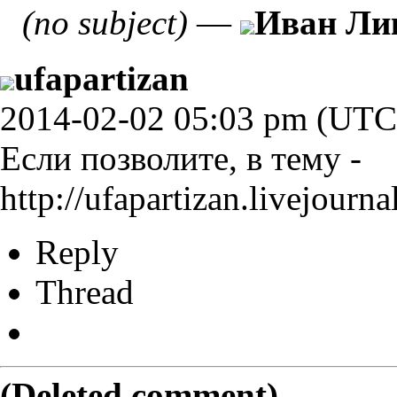
(no subject)
—
Иван Ли
ufapartizan
2014-02-02 05:03 pm (UTC
Если позволите, в тему -
http://ufapartizan.livejourn
Reply
Thread
(Deleted comment)