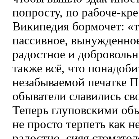
попросту, по рабоче-кр
Википедия бормочет: «т
пассивное, вынужденное
радостное и добровольно
также всё, что понадоби
незабываемой печатке П
обыватели славились св
Теперь глуповскими обы
не просто терпеть как н
радостно, сияя стоматол