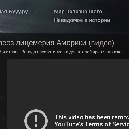
ная Бууу.ру
Мир непознанного
Неведомое в истории
еоз лицемерия Америки (видео)
 и страны Запада превратились в душителей прав человека.