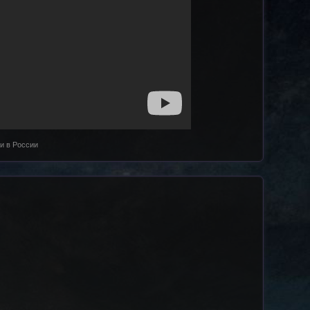
и в России