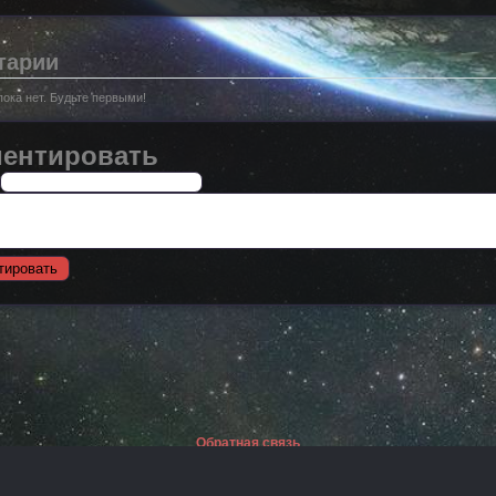
тарии
ока нет. Будьте первыми!
ентировать
Обратная связь
© 2008 - 2020 :: Бууу.ру - страшно интересно о непознаном.
Использование материалов возможно при наличии гиперссылки на сайт.