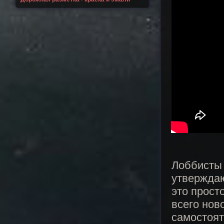
Лоббисты 
утверждаю
это прост
всего нов
самостоят