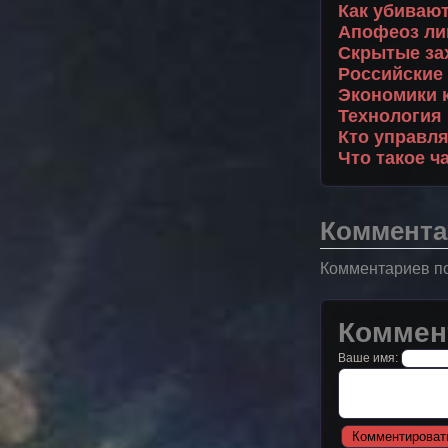
Как убивают
Апофеоз ли
Скрытые зах
Российские
Экономики к
Технология
Кто управля
Что такое ч
Коммента
Комментариев по
Коммен
Ваше имя: