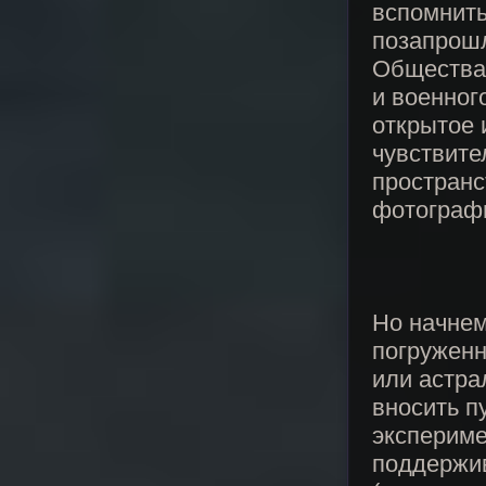
вспомнить
позапрошл
Общества 
и военног
открытое 
чувствите
пространс
фотографи
Но начнем
погруженн
или астра
вносить п
экспериме
поддержив