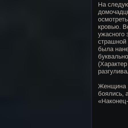
На следую
домочадцы
осмотреть
кровью. В
ужасного 
страшной 
была нане
буквально
(Характер
разгулива
Женщина э
боялись, 
«Наконец-