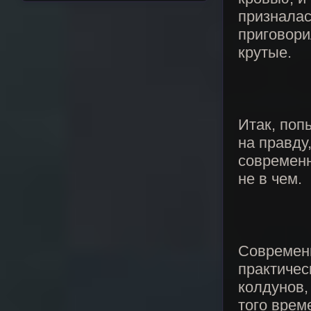
призналас
приговори
крутые.
Итак, поп
на правду
современн
не в чем.
Современ
практичес
колдунов,
того врем