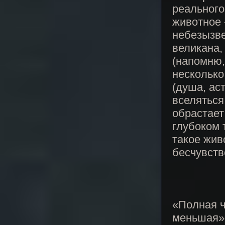
реального
животное 
небезызве
великана,
(напомню,
несколько
(душа, ас
вселяться
обрастает
глубоком 
такое жив
бесчувств
«Полная ч
меньшая».