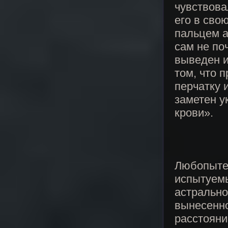
чувствова
его в сво
пальцем а
сам не по
выведен и
том, что 
перчатку 
заметен у
крови».
Любопыте
испытуемы
астрально
вынесенно
расстояни