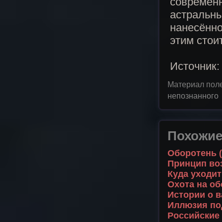
современ
астральны
нанесённо
этим стоит
Источник:
Материал пол
непознанного
Похожие
Оборотень 
Принцип во
Куда уходит
Охота на о
Истории о в
Иллюзия по
Российские 