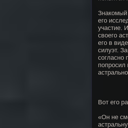
Знакомый 
его иссле
участие. 
своего ас
его в вид
силуэт. З
согласно 
попросил 
астрально
Вот его ра
«Он не см
астральну